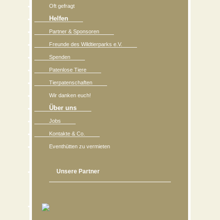
Oft gefragt
Helfen
Partner & Sponsoren
Freunde des Wildtierparks e.V.
Spenden
Patenlose Tiere
Tierpatenschaften
Wir danken euch!
Über uns
Jobs
Kontakte & Co.
Eventhütten zu vermieten
Unsere Partner