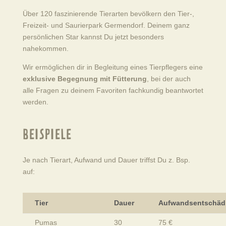
Über 120 faszinierende Tierarten bevölkern den Tier-,
Freizeit- und Saurierpark Germendorf. Deinem ganz
persönlichen Star kannst Du jetzt besonders
nahekommen.
Wir ermöglichen dir in Begleitung eines Tierpflegers eine
exklusive Begegnung mit Fütterung
, bei der auch
alle Fragen zu deinem Favoriten fachkundig beantwortet
werden.
BEISPIELE
Je nach Tierart, Aufwand und Dauer triffst Du z. Bsp.
auf:
Tier
Dauer
Aufwandsentschäd
Pumas
30
75 €