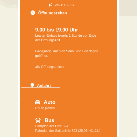
WICHTIGES
Öffnungszeiten
9.00 bis 19.00 Uhr
Letzter Einlass jeweils 1 Stunde vor Ende
der Öffnungszeit.
Ganzjährig, auch an Sonn- und Feiertagen
geöffnet.
alle Öffnungszeiten
Anfahrt
Auto
Route planen
Bus
Fahrplan der Linie 824
Fahrplan der Saisonlinie 823 (28.03.–01.11.)