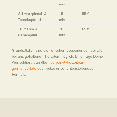
min
Schwarzpinsel- &
15
55 €
Totenkopfäffchen
min
Truthahn- &
20
65 €
Rabengeier
min
Grundsätzlich sind die tierischen Begegnungen bei allen
bei uns gehaltenen Tierarten möglich. Bitte frage Deine
Wunschtierart an über:
tierpark@freizeitpark-
germendorf.de
oder nutze unser untenstehendes
Formular.