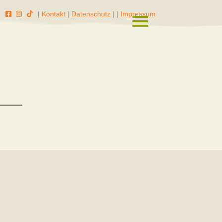
|
Kontakt
|
Datenschutz
|
|
Impressum