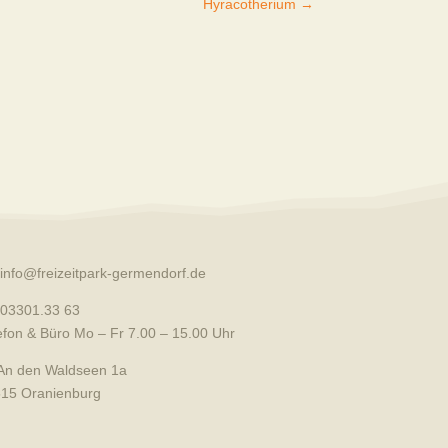
Hyracotherium
→
info@freizeitpark-germendorf.de
03301.33 63
efon & Büro Mo – Fr 7.00 – 15.00 Uhr
An den Waldseen 1a
15 Oranienburg