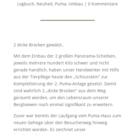
Logbuch
,
Neuheit
,
Puma
,
Umbau
|
0 Kommentare
2 dicke Brocken gewälzt..
Mit dem Einbau der 2 großen Panorama-Scheiben,
jeweils mehrere hundert Kilo schwer und nicht
gerade handlich, haben unser Handwerker mit Hilfe
aus der Tierpflege heute den „Schlusstein“ zur
Komplettierung der 2. Puma-Anlage gesetzt. Damit
sind wahrlich 2 „dicke Brocken“ aus dem Weg
geräumt worden, um den Lebensraum unserer
Bergloewen noch einmal signifikant zu erweitern.
Zuvor war bereits der Laufgang vom Puma-Haus zum
neuen Gehege über den Besucherweg hinweg
errichtet worden. Es zeichnet unser