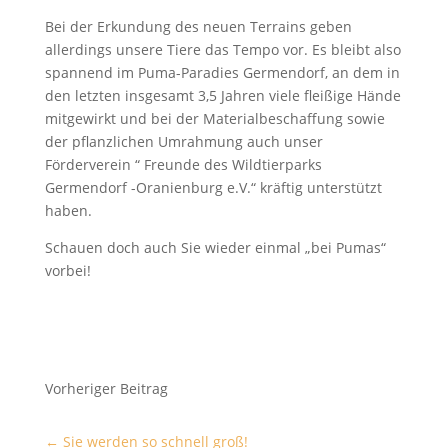
Bei der Erkundung des neuen Terrains geben
allerdings unsere Tiere das Tempo vor. Es bleibt also
spannend im Puma-Paradies Germendorf, an dem in
den letzten insgesamt 3,5 Jahren viele fleißige Hände
mitgewirkt und bei der Materialbeschaffung sowie
der pflanzlichen Umrahmung auch unser
Förderverein “ Freunde des Wildtierparks
Germendorf -Oranienburg e.V.“ kräftig unterstützt
haben.
Schauen doch auch Sie wieder einmal „bei Pumas“
vorbei!
Vorheriger Beitrag
←
Sie werden so schnell groß!