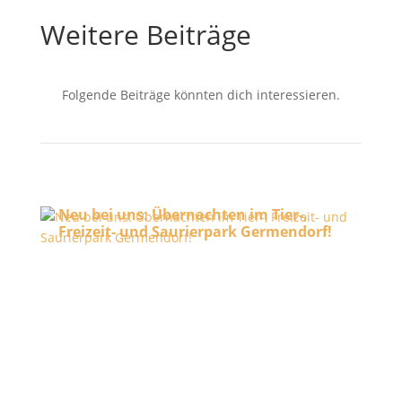
Weitere Beiträge
Folgende Beiträge könnten dich interessieren.
Neu bei uns: Übernachten im Tier-,
Freizeit- und Saurierpark Germendorf!
29. Juli 2026