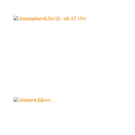
Feierabend Tarif – ab 17 Uhr
27. Juli 2026
Unsere Sikas..
27. Juli 2026