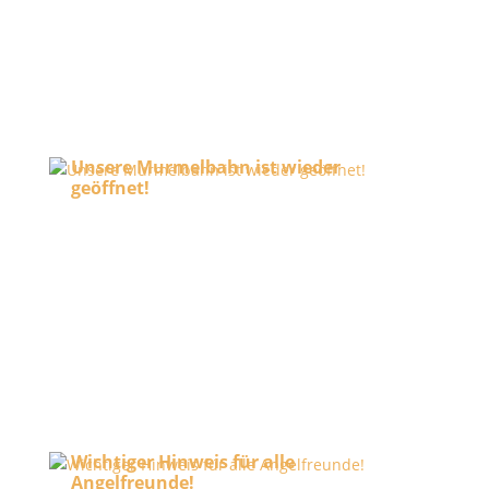
Unsere Murmelbahn ist wieder
geöffnet!
24. Juli 2026
Wichtiger Hinweis für alle
Angelfreunde!