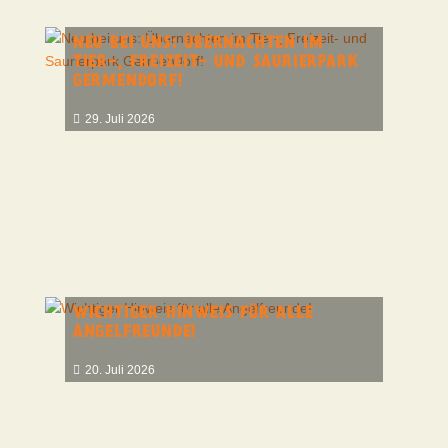
NEU BEI UNS: ÜBERNACHTEN IM
TIER-, FREIZEIT- UND SAURIERPARK
GERMENDORF!
29. Juli 2026
WICHTIGER HINWEIS FÜR ALLE
ANGELFREUNDE!
20. Juli 2026