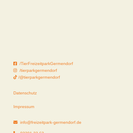
/TierFreizeitparkGermendorf
/tierparkgermendorf
/@tierparkgermendorf
Datenschutz
Impressum
info@freizeitpark-germendorf.de