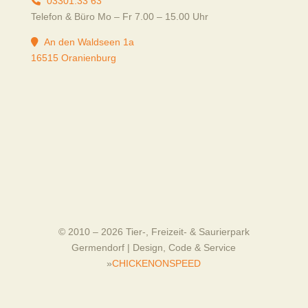
03301.33 63
Telefon & Büro Mo – Fr 7.00 – 15.00 Uhr
An den Waldseen 1a
16515 Oranienburg
© 2010 – 2026 Tier-, Freizeit- & Saurierpark
Germendorf | Design, Code & Service
»
CHICKENONSPEED