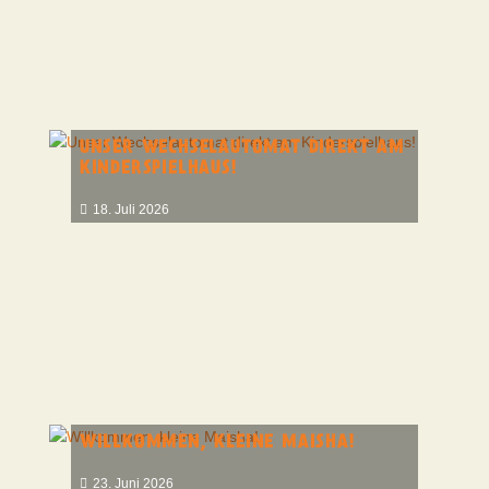
UNSER WECHSELAUTOMAT DIREKT AM
KINDERSPIELHAUS!
18. Juli 2026
WILLKOMMEN, KLEINE MAISHA!
23. Juni 2026