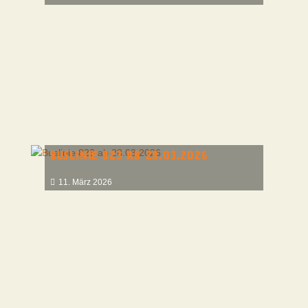
BUSLINIE 823 AB 28.03.2026
11. März 2026