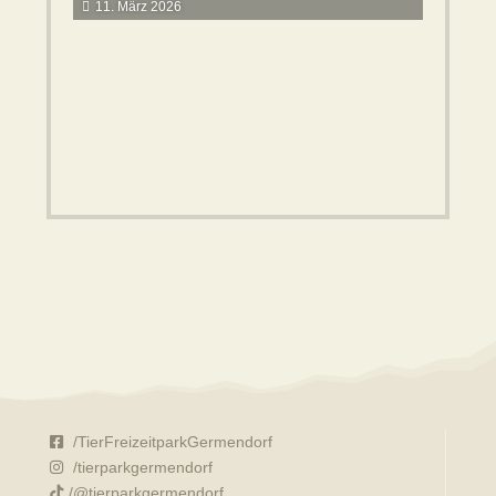
11. März 2026
/TierFreizeitparkGermendorf
/tierparkgermendorf
/@tierparkgermendorf