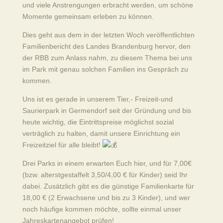
und viele Anstrengungen erbracht werden, um schöne
Momente gemeinsam erleben zu können.
Dies geht aus dem in der letzten Woch veröffentlichten
Familienbericht des Landes Brandenburg hervor, den
der RBB zum Anlass nahm, zu diesem Thema bei uns
im Park mit genau solchen Familien ins Gespräch zu
kommen.
Uns ist es gerade in unserem Tier,- Freizeit-und
Saurierpark in Germendorf seit der Gründung und bis
heute wichtig, die Eintrittspreise möglichst sozial
verträglich zu halten, damit unsere Einrichtung ein
Freizeitziel für alle bleibt!
Drei Parks in einem erwarten Euch hier, und für 7,00€
(bzw. alterstgestaffelt 3,50/4,00 € für Kinder) seid Ihr
dabei. Zusätzlich gibt es die günstige Familienkarte für
18,00 € (2 Erwachsene und bis zu 3 Kinder), und wer
noch häufige kommen möchte, sollte einmal unser
Jahreskartenangebot prüfen!