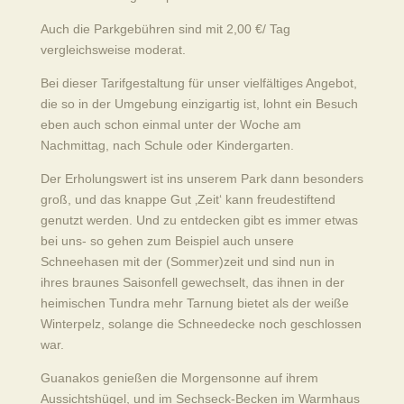
Auch die Parkgebühren sind mit 2,00 €/ Tag
vergleichsweise moderat.
Bei dieser Tarifgestaltung für unser vielfältiges Angebot,
die so in der Umgebung einzigartig ist, lohnt ein Besuch
eben auch schon einmal unter der Woche am
Nachmittag, nach Schule oder Kindergarten.
Der Erholungswert ist ins unserem Park dann besonders
groß, und das knappe Gut ‚Zeit‘ kann freudestiftend
genutzt werden. Und zu entdecken gibt es immer etwas
bei uns- so gehen zum Beispiel auch unsere
Schneehasen mit der (Sommer)zeit und sind nun in
ihres braunes Saisonfell gewechselt, das ihnen in der
heimischen Tundra mehr Tarnung bietet als der weiße
Winterpelz, solange die Schneedecke noch geschlossen
war.
Guanakos genießen die Morgensonne auf ihrem
Aussichtshügel, und im Sechseck-Becken im Warmhaus