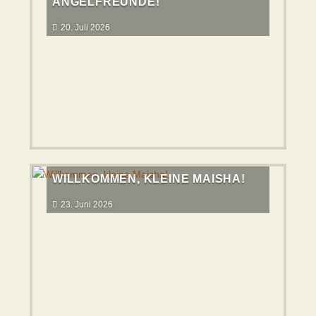
ANGELFREUNDE!
20. Juli 2026
WILLKOMMEN, KLEINE MAISHA!
23. Juni 2026