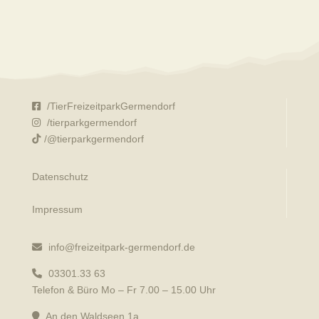
/TierFreizeitparkGermendorf
/tierparkgermendorf
/@tierparkgermendorf
Datenschutz
Impressum
info@freizeitpark-germendorf.de
03301.33 63
Telefon & Büro Mo – Fr 7.00 – 15.00 Uhr
An den Waldseen 1a