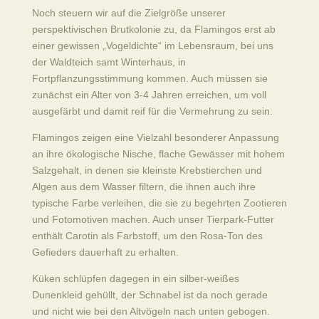
Noch
steuern wir auf die Zielgröße unserer
perspektivischen Brutkolonie zu, da Flamingos erst ab
einer gewissen „Vogeldichte“ im Lebensraum, bei uns
der Waldteich samt Winterhaus, in
Fortpflanzungsstimmung kommen. Auch müssen sie
zunächst ein Alter von 3-4 Jahren erreichen, um voll
ausgefärbt und damit reif für die Vermehrung zu sein.
Flamingos zeigen eine Vielzahl besonderer Anpassung
an ihre ökologische Nische, flache Gewässer mit hohem
Salzgehalt, in denen sie kleinste Krebstierchen und
Algen aus dem Wasser filtern, die ihnen auch ihre
typische Farbe verleihen, die sie zu begehrten Zootieren
und Fotomotiven machen. Auch unser Tierpark-Futter
enthält Carotin als Farbstoff, um den Rosa-Ton des
Gefieders dauerhaft zu erhalten.
Küken schlüpfen dagegen in ein silber-weißes
Dunenkleid gehüllt, der Schnabel ist da noch gerade
und nicht wie bei den Altvögeln nach unten gebogen.