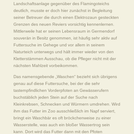
Landschaftsanlage gegenüber des Flamingoteichs
deutlich, musste er doch hier zunächst in Begleitung
seiner Betreuer die durch einen Elektrozaun gesteckten
Grenzen des neuen Reviers vorsichtig kennenlernen.
Mittlerweile hat er seinen Lebensraum in Germendorf
souverän in Besitz genommen, ist häufig sehr aktiv auf
Futtersuche im Gehege und vor allem in seinem
Naturteich unterwegs und hält immer wieder von den
Kletterstämmen Ausschau, ob die Pfleger nicht mit der
nächsten Mahlzeit vorbeikommen.
Das namensgebende „Waschen“ bezieht sich übrigens
genau auf diese Futtersuche, bei der die sehr
tastempfindlichen Vorderpfoten an Gewässerufern
buchstäblich jeden Stein auf der Suche nach
Kleinkrebsen, Schnecken und Würmern umdrehen. Wird
ihm das Futter im Zoo ausschließlich im Napf serviert,
bringt ein Waschbär es oft bröckchenweise zu einer
Wasserstelle, was auch ein bloßer Wassertrog sein
kann. Dort wird das Futter dann mit den Pfoten