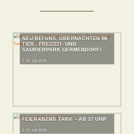
NEU BEI UNS: ÜBERNACHTEN IM
TIER-, FREIZEIT- UND
SAURIERPARK GERMENDORF!
29. Juli 2026
FEIERABEND TARIF – AB 17 UHR
27. Juli 2026