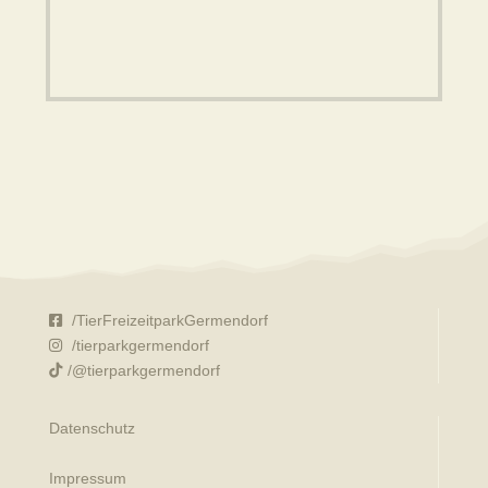
/TierFreizeitparkGermendorf
/tierparkgermendorf
/@tierparkgermendorf
Datenschutz
Impressum