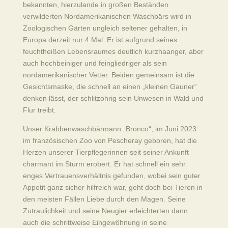
bekannten, hierzulande in großen Beständen
verwilderten Nordamerikanischen Waschbärs wird in
Zoologischen Gärten ungleich seltener gehalten, in
Europa derzeit nur 4 Mal. Er ist aufgrund seines
feuchtheißen Lebensraumes deutlich kurzhaariger, aber
auch hochbeiniger und feingliedriger als sein
nordamerikanischer Vetter. Beiden gemeinsam ist die
Gesichtsmaske, die schnell an einen „kleinen Gauner“
denken lässt, der schlitzohrig sein Unwesen in Wald und
Flur treibt.
Unser Krabbenwaschbärmann „Bronco“, im Juni 2023
im französischen Zoo von Pescheray geboren, hat die
Herzen unserer Tierpflegerinnen seit seiner Ankunft
charmant im Sturm erobert. Er hat schnell ein sehr
enges Vertrauensverhältnis gefunden, wobei sein guter
Appetit ganz sicher hilfreich war, geht doch bei Tieren in
den meisten Fällen Liebe durch den Magen. Seine
Zutraulichkeit und seine Neugier erleichterten dann
auch die schrittweise Eingewöhnung in seine