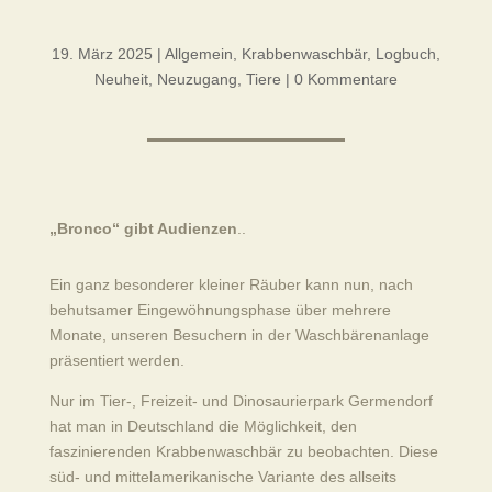
19. März 2025
|
Allgemein
,
Krabbenwaschbär
,
Logbuch
,
Neuheit
,
Neuzugang
,
Tiere
|
0 Kommentare
„Bronco“ gibt Audienzen
..
Ein ganz besonderer kleiner Räuber kann nun, nach
behutsamer Eingewöhnungsphase über mehrere
Monate, unseren Besuchern in der Waschbärenanlage
präsentiert werden.
Nur im Tier-, Freizeit- und Dinosaurierpark Germendorf
hat man in Deutschland die Möglichkeit, den
faszinierenden Krabbenwaschbär zu beobachten. Diese
süd- und mittelamerikanische Variante des allseits