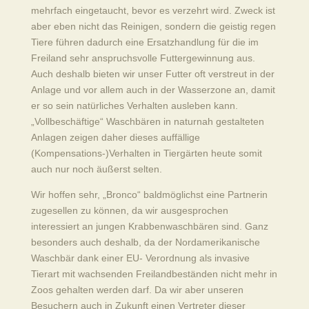
mehrfach eingetaucht, bevor es verzehrt wird. Zweck ist
aber eben nicht das Reinigen, sondern die geistig regen
Tiere führen dadurch eine Ersatzhandlung für die im
Freiland sehr anspruchsvolle Futtergewinnung aus.
Auch deshalb bieten wir unser Futter oft verstreut in der
Anlage und vor allem auch in der Wasserzone an, damit
er so sein natürliches Verhalten ausleben kann.
„Vollbeschäftige“ Waschbären in naturnah gestalteten
Anlagen zeigen daher dieses auffällige
(Kompensations-)Verhalten in Tiergärten heute somit
auch nur noch äußerst selten.
Wir hoffen sehr, „Bronco“ baldmöglichst eine Partnerin
zugesellen zu können, da wir ausgesprochen
interessiert an jungen Krabbenwaschbären sind. Ganz
besonders auch deshalb, da der Nordamerikanische
Waschbär dank einer EU- Verordnung als invasive
Tierart mit wachsenden Freilandbeständen nicht mehr in
Zoos gehalten werden darf. Da wir aber unseren
Besuchern auch in Zukunft einen Vertreter dieser