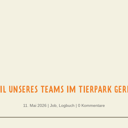
IL UNSERES TEAMS IM TIERPARK GE
11. Mai 2026
|
Job
,
Logbuch
|
0 Kommentare