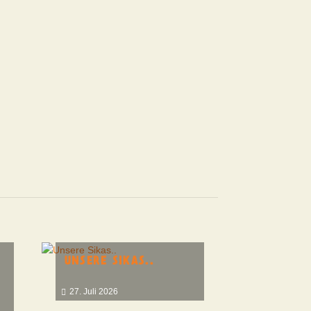
UNSERE SIKAS..
27. Juli 2026