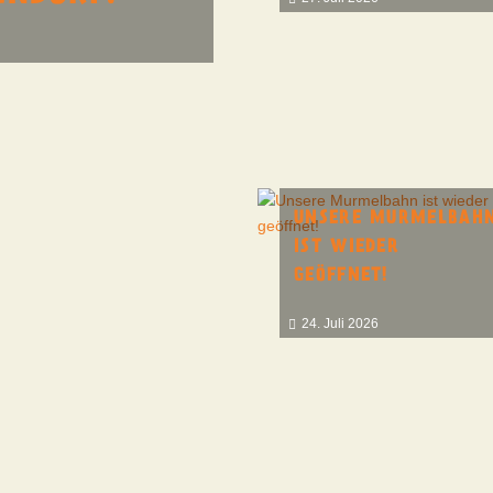
UNSERE MURMELBAH
IST WIEDER
GEÖFFNET!
24. Juli 2026