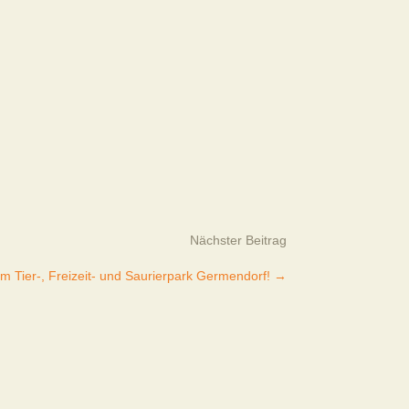
Nächster Beitrag
im Tier-, Freizeit- und Saurierpark Germendorf!
→