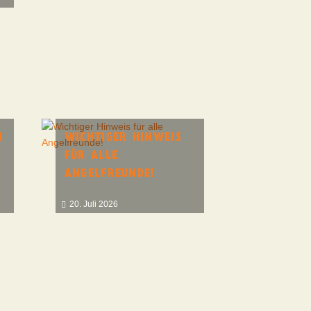
N
WICHTIGER HINWEIS
FÜR ALLE
ANGELFREUNDE!
20. Juli 2026