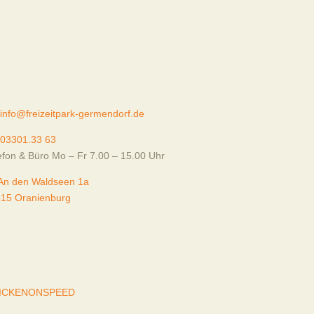
info@freizeitpark-germendorf.de
03301.33 63
efon & Büro Mo – Fr 7.00 – 15.00 Uhr
An den Waldseen 1a
15 Oranienburg
ICKENONSPEED