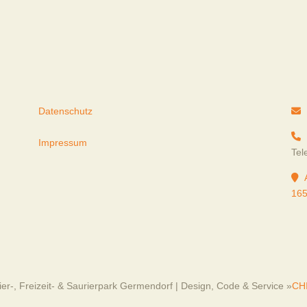
Datenschutz
Impressum
Tel
165
er-, Freizeit- & Saurierpark Germendorf | Design, Code & Service »
CH