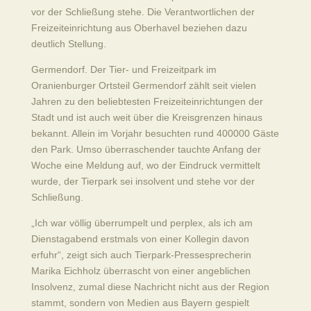
vor der Schließung stehe. Die Verantwortlichen der
Freizeiteinrichtung aus Oberhavel beziehen dazu
deutlich Stellung.
Germendorf. Der Tier- und Freizeitpark im
Oranienburger Ortsteil Germendorf zählt seit vielen
Jahren zu den beliebtesten Freizeiteinrichtungen der
Stadt und ist auch weit über die Kreisgrenzen hinaus
bekannt. Allein im Vorjahr besuchten rund 400000 Gäste
den Park. Umso überraschender tauchte Anfang der
Woche eine Meldung auf, wo der Eindruck vermittelt
wurde, der Tierpark sei insolvent und stehe vor der
Schließung.
„Ich war völlig überrumpelt und perplex, als ich am
Dienstagabend erstmals von einer Kollegin davon
erfuhr“, zeigt sich auch Tierpark-Pressesprecherin
Marika Eichholz überrascht von einer angeblichen
Insolvenz, zumal diese Nachricht nicht aus der Region
stammt, sondern von Medien aus Bayern gespielt