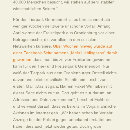
40.000 Menschen besucht, wir stehen auf sehr stabilen
wirtschaftlichen Beinen.“
Für den Tierpark Germendorf ist es bereits innerhalb
weniger Wochen der zweite unschöne Vorfall. Anfang
April warnte der Freizeitpark aus Oranienburg vor einer
Betrugsmasche, die vor allem in den sozialen
Netzwerken kursiere.
Über Wochen hinweg wurde auf
einer Facebook-Seite namens „Mein Lieblingszoo“ damit
geworben,
dass man bis zu vier Freikarten gewinnen
kann für den Tier- und Freizeitpark Germendorf. Nur
weiß der Tierpark aus dem Oranienburger Ortsteil nichts
davon und leitete rechtliche Schritte ein – nicht zum
ersten Mal. „Das ist ganz klar ein Fake! Wir haben mit
dieser Seite nichts zu tun. Dort geht es nur darum, an
Adressen und Daten zu kommen“, berichtet Eichholz
und verweist darauf, dass es bereits im Vorjahr ähnliche
Aktionen im Internet gab. „Wir haben schon im Vorjahr
Anzeige bei der Polizei gegen unbekannt erstattet und
haben dies auch jetzt wieder getan. Doch große