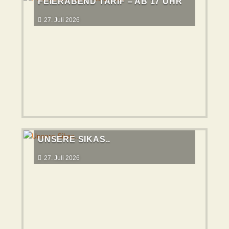
FEIERABEND TARIF – AB 17 UHR
27. Juli 2026
UNSERE SIKAS..
27. Juli 2026