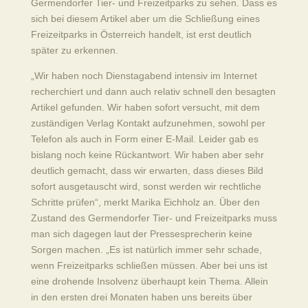
Germendorfer Tier- und Freizeitparks zu sehen. Dass es
sich bei diesem Artikel aber um die Schließung eines
Freizeitparks in Österreich handelt, ist erst deutlich
später zu erkennen.
„Wir haben noch Dienstagabend intensiv im Internet
recherchiert und dann auch relativ schnell den besagten
Artikel gefunden. Wir haben sofort versucht, mit dem
zuständigen Verlag Kontakt aufzunehmen, sowohl per
Telefon als auch in Form einer E-Mail. Leider gab es
bislang noch keine Rückantwort. Wir haben aber sehr
deutlich gemacht, dass wir erwarten, dass dieses Bild
sofort ausgetauscht wird, sonst werden wir rechtliche
Schritte prüfen“, merkt Marika Eichholz an. Über den
Zustand des Germendorfer Tier- und Freizeitparks muss
man sich dagegen laut der Pressesprecherin keine
Sorgen machen. „Es ist natürlich immer sehr schade,
wenn Freizeitparks schließen müssen. Aber bei uns ist
eine drohende Insolvenz überhaupt kein Thema. Allein
in den ersten drei Monaten haben uns bereits über