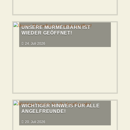
UNSERE MURMELBAHN IST
WIEDER GEÖFFNET!
24. Juli 2026
WICHTIGER HINWEIS FÜR ALLE
ANGELFREUNDE!
20. Juli 2026