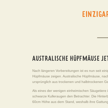
EINZIGA
AUSTRALISCHE HÜPFMÄUSE JE
Nach längeren Vorbereitungen ist es nun seit ein
Hüpfmäuse zeigen. Australische Hüpfmäuse, nac
ursprünglich aus trockenen und halbtrockenen Ge
Als eines der wenigen einheimischen Säugetiere i
schwarze Kulleraugen den Betrachter. Die Hinterb
60cm Höhe aus dem Stand, weshalb ihre Gattung