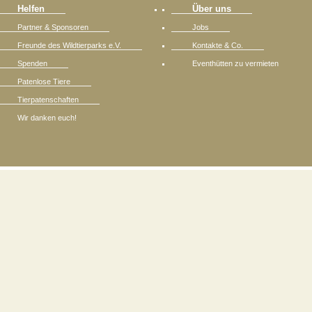
Helfen
Über uns
Partner & Sponsoren
Jobs
Freunde des Wildtierparks e.V.
Kontakte & Co.
Spenden
Eventhütten zu vermieten
Patenlose Tiere
Tierpatenschaften
Wir danken euch!