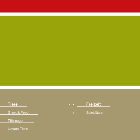
Tiere
Freizeit
Greet & Feed
Spielplätze
Führungen
Unsere Tiere