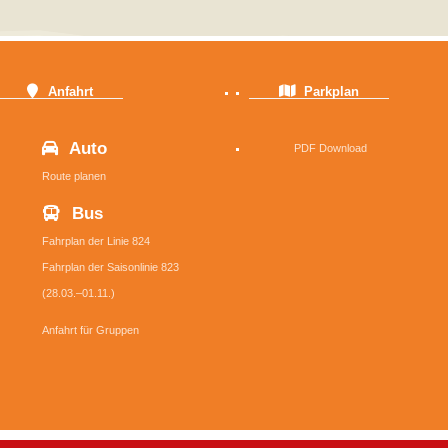
Anfahrt
Parkplan
Auto
PDF Download
Route planen
Bus
Fahrplan der Linie 824
Fahrplan der Saisonlinie 823
(28.03.–01.11.)
Anfahrt für Gruppen