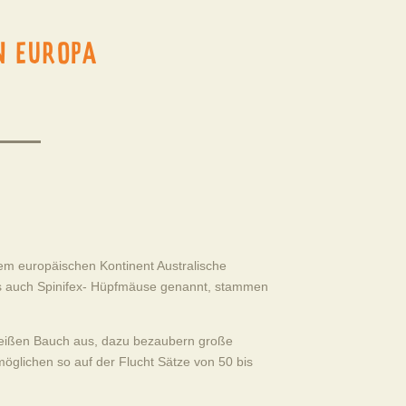
N EUROPA
dem europäischen Kontinent Australische
es auch Spinifex- Hüpfmäuse genannt, stammen
d weißen Bauch aus, dazu bezaubern große
möglichen so auf der Flucht Sätze von 50 bis