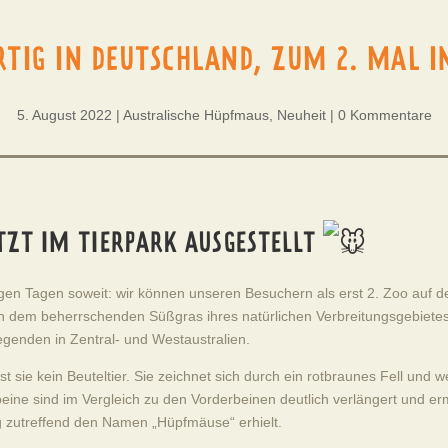
RTIG IN DEUTSCHLAND, ZUM 2. MAL I
5. August 2022
|
Australische Hüpfmaus
,
Neuheit
|
0 Kommentare
TZT IM TIERPARK AUSGESTELLT
igen Tagen soweit: wir können unseren Besuchern als erst 2. Zoo auf 
h dem beherrschenden Süßgras ihres natürlichen Verbreitungsgebiet
genden in Zentral- und Westaustralien.
st sie kein Beuteltier. Sie zeichnet sich durch ein rotbraunes Fell un
eine sind im Vergleich zu den Vorderbeinen deutlich verlängert und er
 zutreffend den Namen „Hüpfmäuse“ erhielt.