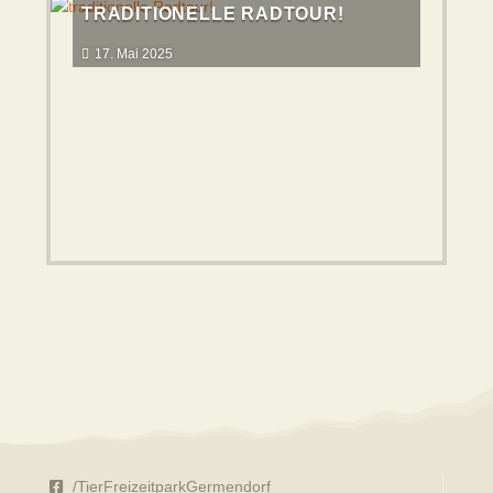
TRADITIONELLE RADTOUR!
17. Mai 2025
/TierFreizeitparkGermendorf