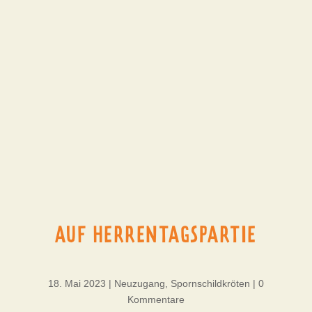
AUF HERRENTAGSPARTIE
18. Mai 2023
|
Neuzugang
,
Spornschildkröten
|
0
Kommentare