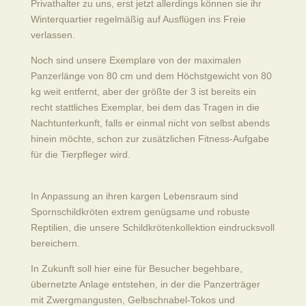
Privathalter zu uns, erst jetzt allerdings können sie ihr
Winterquartier regelmäßig auf Ausflügen ins Freie
verlassen.
Noch sind unsere Exemplare von der maximalen
Panzerlänge von 80 cm und dem Höchstgewicht von 80
kg weit entfernt, aber der größte der 3 ist bereits ein
recht stattliches Exemplar, bei dem das Tragen in die
Nachtunterkunft, falls er einmal nicht von selbst abends
hinein möchte, schon zur zusätzlichen Fitness-Aufgabe
für die Tierpfleger wird.
In Anpassung an ihren kargen Lebensraum sind
Spornschildkröten extrem genügsame und robuste
Reptilien, die unsere Schildkrötenkollektion eindrucksvoll
bereichern.
In Zukunft soll hier eine für Besucher begehbare,
übernetzte Anlage entstehen, in der die Panzerträger
mit Zwergmangusten, Gelbschnabel-Tokos und