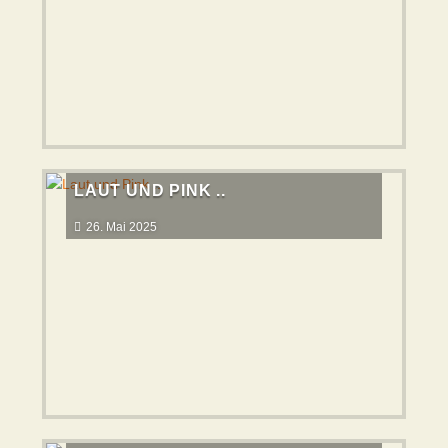
LAUT UND PINK ..
26. Mai 2025