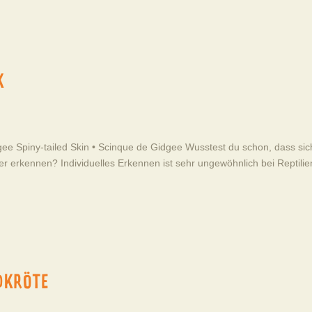
K
ee Spiny-tailed Skin • Scinque de Gidgee Wusstest du schon, dass sic
er erkennen? Individuelles Erkennen ist sehr ungewöhnlich bei Reptilie
DKRÖTE