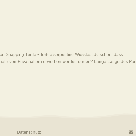
n Snapping Turtle • Tortue serpentine Wusstest du schon, dass
 mehr von Privathaltern erworben werden dürfen? Länge Länge des Pa
Datenschutz