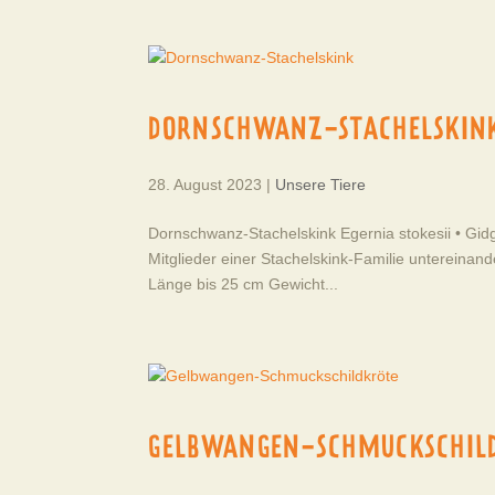
DORNSCHWANZ-STACHELSKIN
28. August 2023
|
Unsere Tiere
Dornschwanz-Stachelskink Egernia stokesii • Gidg
Mitglieder einer Stachelskink-Familie untereinand
Länge bis 25 cm Gewicht...
GELBWANGEN-SCHMUCKSCHIL