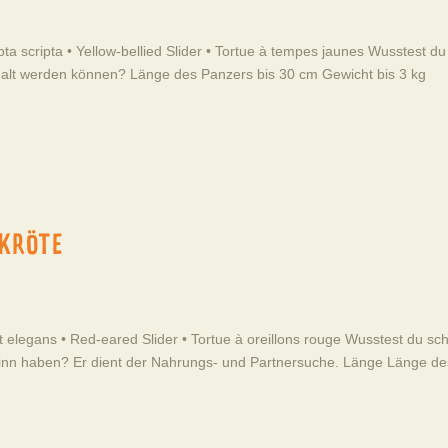
 scripta • Yellow-bellied Slider • Tortue à tempes jaunes Wusstest du
 alt werden können? Länge des Panzers bis 30 cm Gewicht bis 3 kg
KRÖTE
legans • Red-eared Slider • Tortue à oreillons rouge Wusstest du sc
inn haben? Er dient der Nahrungs- und Partnersuche. Länge Länge de