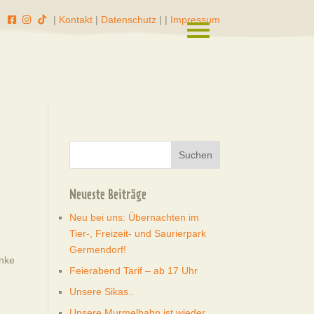
|
Kontakt
|
Datenschutz
|
|
Impressum
Neueste Beiträge
Neu bei uns: Übernachten im
Tier-, Freizeit- und Saurierpark
Germendorf!
inke
Feierabend Tarif – ab 17 Uhr
Unsere Sikas..
Unsere Murmelbahn ist wieder