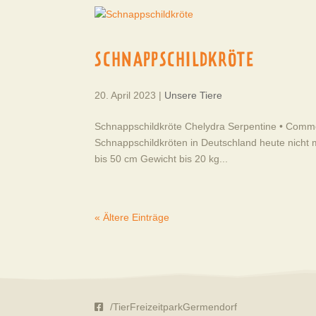
SCHNAPPSCHILDKRÖTE
20. April 2023
|
Unsere Tiere
Schnappschildkröte Chelydra Serpentine • Commo
Schnappschildkröten in Deutschland heute nicht
bis 50 cm Gewicht bis 20 kg...
« Ältere Einträge
/TierFreizeitparkGermendorf