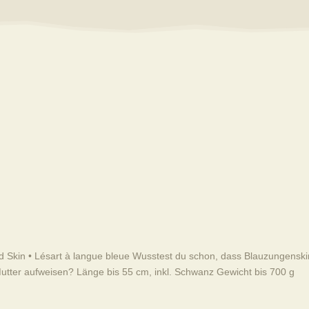
ed Skin • Lésart à langue bleue Wusstest du schon, dass Blauzungensk
 Mutter aufweisen? Länge bis 55 cm, inkl. Schwanz Gewicht bis 700 g