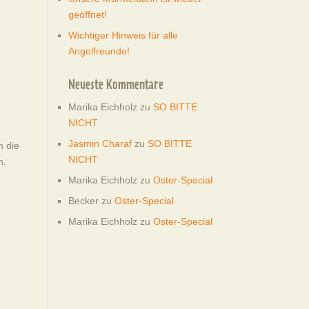
geöffnet!
Wichtiger Hinweis für alle
Angelfreunde!
Neueste Kommentare
Marika Eichholz
zu
SO BITTE
NICHT
Jasmin Charaf
zu
SO BITTE
h die
NICHT
n.
Marika Eichholz
zu
Oster-Special
Becker
zu
Oster-Special
Marika Eichholz
zu
Oster-Special