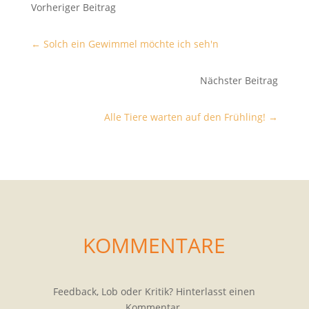
Vorheriger Beitrag
←
Solch ein Gewimmel möchte ich seh'n
Nächster Beitrag
Alle Tiere warten auf den Frühling!
→
KOMMENTARE
Feedback, Lob oder Kritik? Hinterlasst einen
Kommentar.