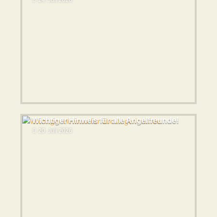
24. Juli 2026
Wichtiger Hinweis für alle Angelfreunde!
20. Juli 2026