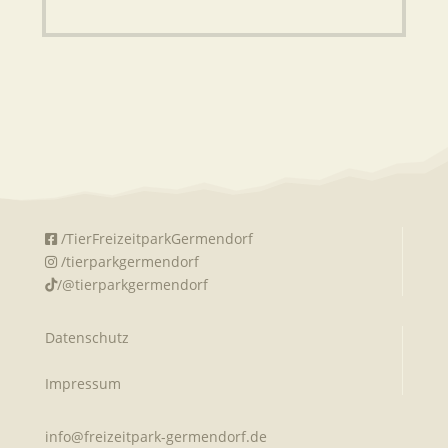
/TierFreizeitparkGermendorf
/tierparkgermendorf
/@tierparkgermendorf
Datenschutz
Impressum
info@freizeitpark-germendorf.de