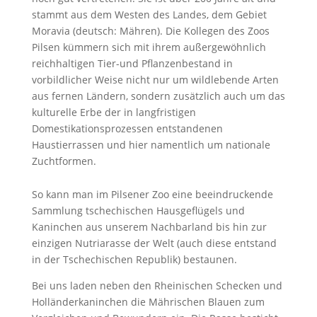
stammt aus dem Westen des Landes, dem Gebiet
Moravia (deutsch: Mähren). Die Kollegen des Zoos
Pilsen kümmern sich mit ihrem außergewöhnlich
reichhaltigen Tier-und Pflanzenbestand in
vorbildlicher Weise nicht nur um wildlebende Arten
aus fernen Ländern, sondern zusätzlich auch um das
kulturelle Erbe der in langfristigen
Domestikationsprozessen entstandenen
Haustierrassen und hier namentlich um nationale
Zuchtformen.
So kann man im Pilsener Zoo eine beeindruckende
Sammlung tschechischen Hausgeflügels und
Kaninchen aus unserem Nachbarland bis hin zur
einzigen Nutriarasse der Welt (auch diese entstand
in der Tschechischen Republik) bestaunen.
Bei uns laden neben den Rheinischen Schecken und
Holländerkaninchen die Mährischen Blauen zum