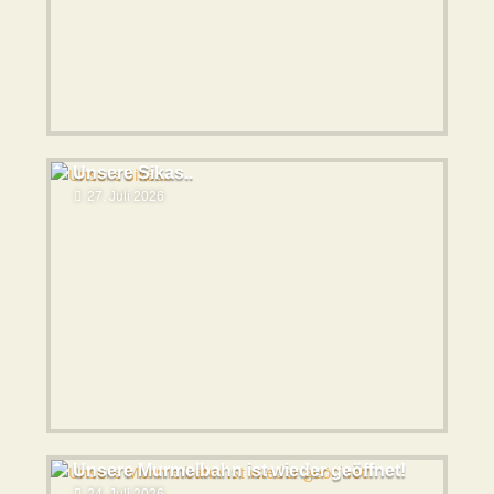
Unsere Sikas..
27. Juli 2026
Unsere Murmelbahn ist wieder geöffnet!