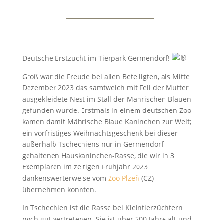
Deutsche Erstzucht im Tierpark Germendorf!
Groß war die Freude bei allen Beteiligten, als Mitte
Dezember 2023 das samtweich mit Fell der Mutter
ausgekleidete Nest im Stall der Mährischen Blauen
gefunden wurde. Erstmals in einem deutschen Zoo
kamen damit Mährische Blaue Kaninchen zur Welt;
ein vorfristiges Weihnachtsgeschenk bei dieser
außerhalb Tschechiens nur in Germendorf
gehaltenen Hauskaninchen-Rasse, die wir in 3
Exemplaren im zeitigen Frühjahr 2023
dankenswerterweise vom
Zoo Plzeň
(CZ)
übernehmen konnten.
In Tschechien ist die Rasse bei Kleintierzüchtern
noch gut vertretenen. Sie ist über 200 Jahre alt und