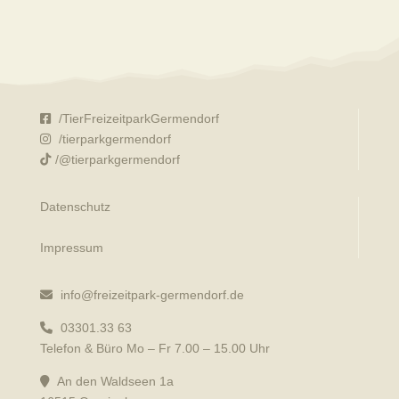
/TierFreizeitparkGermendorf
/tierparkgermendorf
/@tierparkgermendorf
Datenschutz
Impressum
info@freizeitpark-germendorf.de
03301.33 63
Telefon & Büro Mo – Fr 7.00 – 15.00 Uhr
An den Waldseen 1a