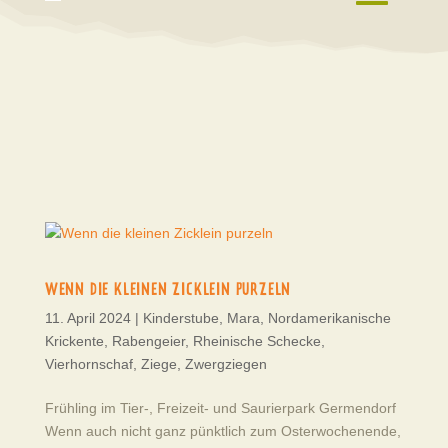
WENN DIE KLEINEN ZICKLEIN PURZELN
11. April 2024
|
Kinderstube
,
Mara
,
Nordamerikanische
Krickente
,
Rabengeier
,
Rheinische Schecke
,
Vierhornschaf
,
Ziege
,
Zwergziegen
Frühling im Tier-, Freizeit- und Saurierpark Germendorf
Wenn auch nicht ganz pünktlich zum Osterwochenende,