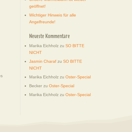
geöffnet!
Wichtiger Hinweis für alle
Angelfreunde!
Neueste Kommentare
Marika Eichholz
zu
SO BITTE
NICHT
Jasmin Charaf
zu
SO BITTE
NICHT
es
Marika Eichholz
zu
Oster-Special
Becker
zu
Oster-Special
Marika Eichholz
zu
Oster-Special