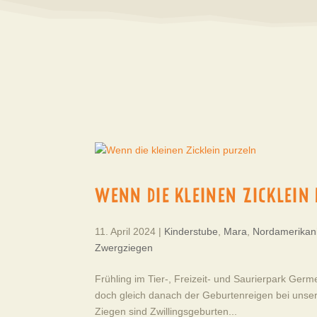
WENN DIE KLEINEN ZICKLEIN
11. April 2024
|
Kinderstube
,
Mara
,
Nordamerikani
Zwergziegen
Frühling im Tier-, Freizeit- und Saurierpark Ge
doch gleich danach der Geburtenreigen bei unse
Ziegen sind Zwillingsgeburten...