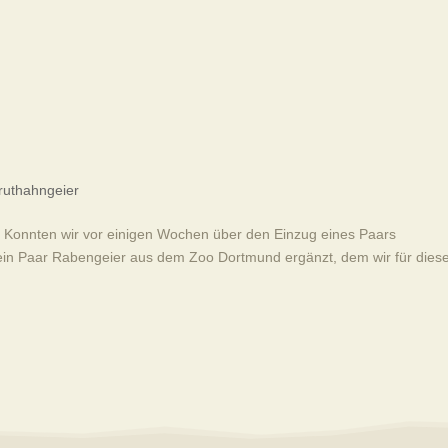
ruthahngeier
f! Konnten wir vor einigen Wochen über den Einzug eines Paars
ein Paar Rabengeier aus dem Zoo Dortmund ergänzt, dem wir für dies