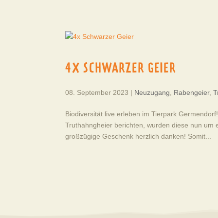
4X SCHWARZER GEIER
08. September 2023
|
Neuzugang
,
Rabengeier
,
T
Biodiversität live erleben im Tierpark Germendor
Truthahngheier berichten, wurden diese nun um 
großzügige Geschenk herzlich danken! Somit...