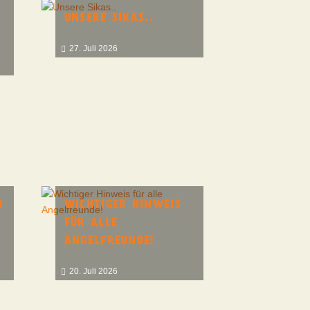
UNSERE SIKAS..
27. Juli 2026
N
WICHTIGER HINWEIS
FÜR ALLE
ANGELFREUNDE!
20. Juli 2026