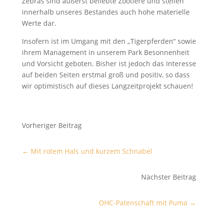
Zebras sind äußerst beliebte Zootiere und stellen
innerhalb unseres Bestandes auch hohe materielle
Werte dar.
Insofern ist im Umgang mit den „Tigerpferden“ sowie
ihrem Management in unserem Park Besonnenheit
und Vorsicht geboten. Bisher ist jedoch das Interesse
auf beiden Seiten erstmal groß und positiv, so dass
wir optimistisch auf dieses Langzeitprojekt schauen!
Vorheriger Beitrag
←
Mit rotem Hals und kurzem Schnabel
Nächster Beitrag
OHC-Patenschaft mit Puma
→