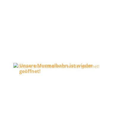
Unsere Murmelbahn ist wieder
geöffnet!
24. Juli 2026