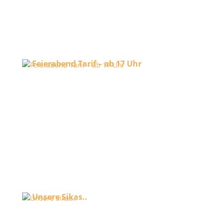
Feierabend Tarif – ab 17 Uhr
27. Juli 2026
Unsere Sikas..
27. Juli 2026