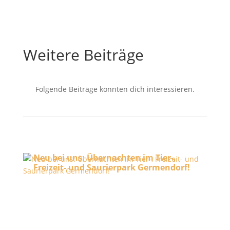
Weitere Beiträge
Folgende Beiträge könnten dich interessieren.
Neu bei uns: Übernachten im Tier-,
Freizeit- und Saurierpark Germendorf!
29. Juli 2026