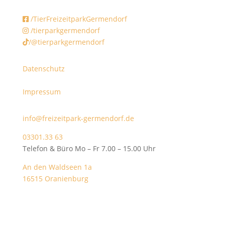
/TierFreizeitparkGermendorf
/tierparkgermendorf
/@tierparkgermendorf
Datenschutz
Impressum
info@freizeitpark-germendorf.de
03301.33 63
Telefon & Büro Mo – Fr 7.00 – 15.00 Uhr
An den Waldseen 1a
16515 Oranienburg