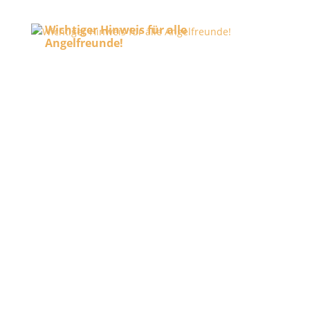
Wichtiger Hinweis für alle
Angelfreunde!
20. Juli 2026