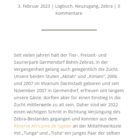
3. Februar 2023
|
Logbuch
,
Neuzugang
,
Zebra
|
0
Kommentare
Seit vielen Jahren hält der Tier-, Freizeit- und
Saurierpark Germendorf Böhm-Zebras, in der
Vergangenheit gelang auch gelegentlich die Zucht.
Unsere beiden Stuten „Akilah“ und „Kimani“, 2006
und 2007 im Vivarium Darmstadt geboren und seit
November 2007 in Germendorf, erfreuen seit langem
unsere Gäste, dürften aber für einen Einstieg in die
Zucht mittlerweile zu alt sein. Daher sind wir 2022
einen wichtigen Schritt in Richtung Verjüngung des
Zebra-Bestandes gegangen und konnten aus dem
Réserve Africaine de Sigean
an der Mittelmeerküste
mit „Tunga“ und „Tisha“ ein junges Paar der selben