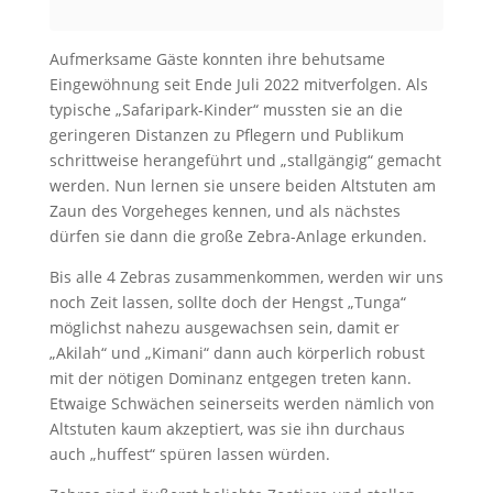
Aufmerksame Gäste konnten ihre behutsame
Eingewöhnung seit Ende Juli 2022 mitverfolgen. Als
typische „Safaripark-Kinder“ mussten sie an die
geringeren Distanzen zu Pflegern und Publikum
schrittweise herangeführt und „stallgängig“ gemacht
werden. Nun lernen sie unsere beiden Altstuten am
Zaun des Vorgeheges kennen, und als nächstes
dürfen sie dann die große Zebra-Anlage erkunden.
Bis alle 4 Zebras zusammenkommen, werden wir uns
noch Zeit lassen, sollte doch der Hengst „Tunga“
möglichst nahezu ausgewachsen sein, damit er
„Akilah“ und „Kimani“ dann auch körperlich robust
mit der nötigen Dominanz entgegen treten kann.
Etwaige Schwächen seinerseits werden nämlich von
Altstuten kaum akzeptiert, was sie ihn durchaus
auch „huffest“ spüren lassen würden.