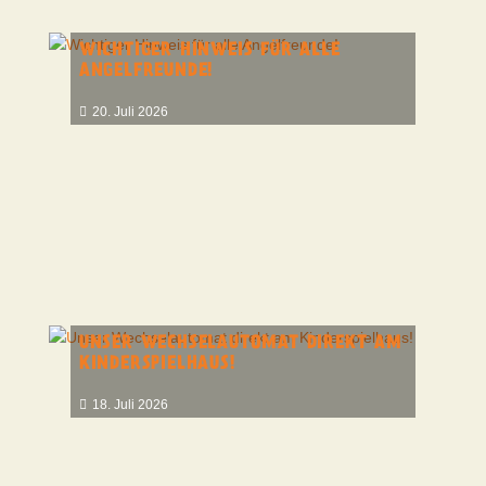
WICHTIGER HINWEIS FÜR ALLE
ANGELFREUNDE!
20. Juli 2026
UNSER WECHSELAUTOMAT DIREKT AM
KINDERSPIELHAUS!
18. Juli 2026