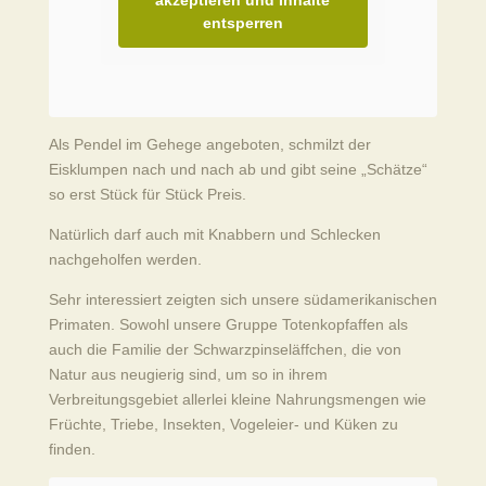
akzeptieren und Inhalte
entsperren
Als Pendel im Gehege angeboten, schmilzt der
Eisklumpen nach und nach ab und gibt seine „Schätze“
so erst Stück für Stück Preis.
Natürlich darf auch mit Knabbern und Schlecken
nachgeholfen werden.
Sehr interessiert zeigten sich unsere südamerikanischen
Primaten. Sowohl unsere Gruppe Totenkopfaffen als
auch die Familie der Schwarzpinseläffchen, die von
Natur aus neugierig sind, um so in ihrem
Verbreitungsgebiet allerlei kleine Nahrungsmengen wie
Früchte, Triebe, Insekten, Vogeleier- und Küken zu
finden.