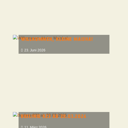
WILLKOMMEN, KLEINE MAISHA!
23. Juni 2026
BUSLINIE 823 AB 28.03.2026
11. März 2026