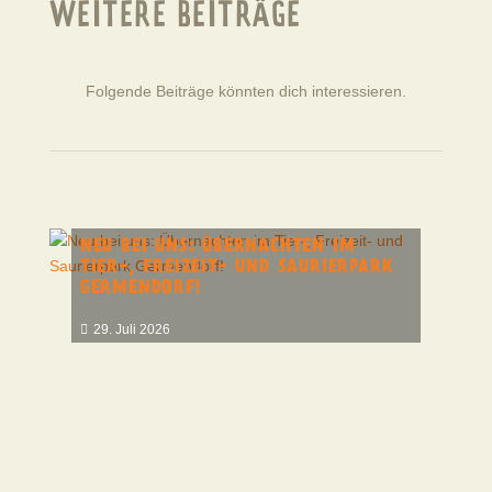
WEITERE BEITRÄGE
Folgende Beiträge könnten dich interessieren.
NEU BEI UNS: ÜBERNACHTEN IM
TIER-, FREIZEIT- UND SAURIERPARK
GERMENDORF!
29. Juli 2026